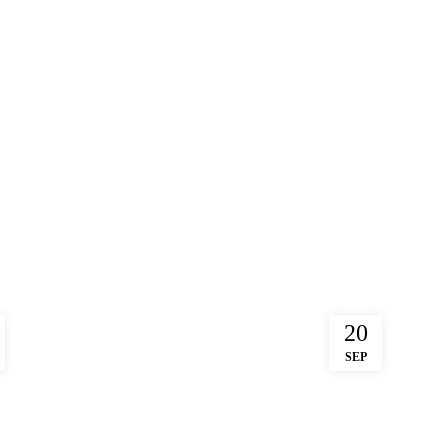
20
SEP