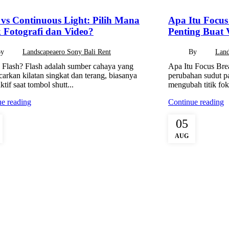
 vs Continuous Light: Pilih Mana
Apa Itu Focus
 Fotografi dan Video?
Penting Buat 
By
Landscapeaero Sony Bali Rent
By
Land
 Flash? Flash adalah sumber cahaya yang
Apa Itu Focus Bre
rkan kilatan singkat dan terang, biasanya
perubahan sudut p
tif saat tombol shutt...
mengubah titik foku
e reading
Continue reading
05
AUG