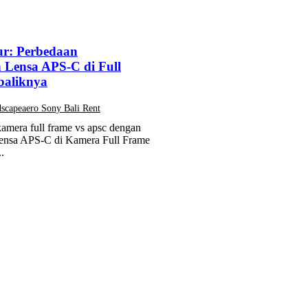
ur: Perbedaan
Lensa APS-C di Full
baliknya
scapeaero Sony Bali Rent
kamera full frame vs apsc dengan
Lensa APS-C di Kamera Full Frame
..