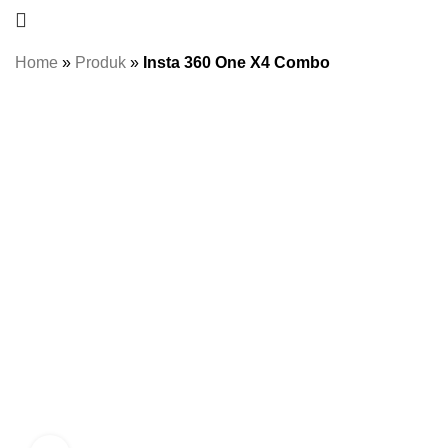
Home
»
Produk
»
Insta 360 One X4 Combo