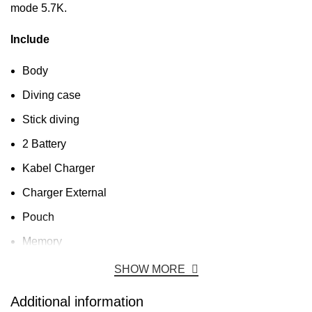
mode 5.7K.
Include
Body
Diving case
Stick diving
2 Battery
Kabel Charger
Charger External
Pouch
Memory
SHOW MORE
Additional information