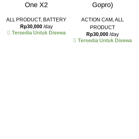
One X2
Gopro)
ALL PRODUCT
,
BATTERY
ACTION CAM
,
ALL
Rp
30,000
/day
PRODUCT
Tersedia Untuk Disewa
Rp
30,000
/day
Tersedia Untuk Disewa