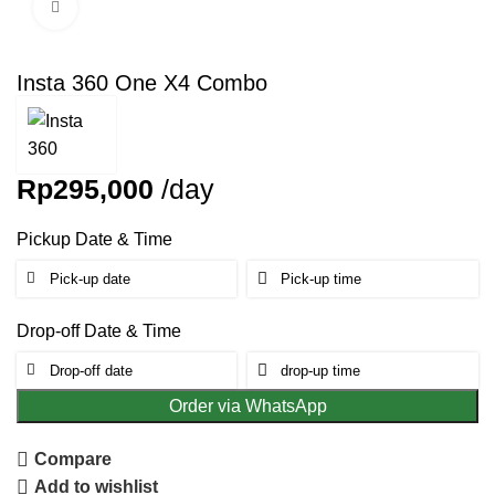
Click to enlarge
Insta 360 One X4 Combo
Rp
295,000
/day
Pickup Date & Time
Drop-off Date & Time
Order via WhatsApp
Compare
Add to wishlist