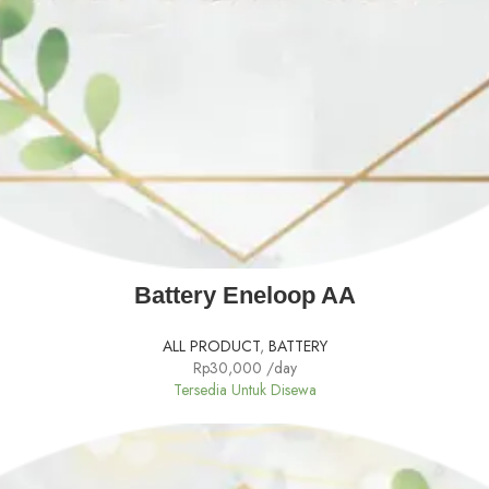
READ MORE
Battery Eneloop AA
ALL PRODUCT
,
BATTERY
Rp
30,000
/day
Tersedia Untuk Disewa