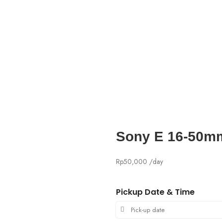
Sony E 16-50mm
Rp
50,000
/day
Pickup Date & Time