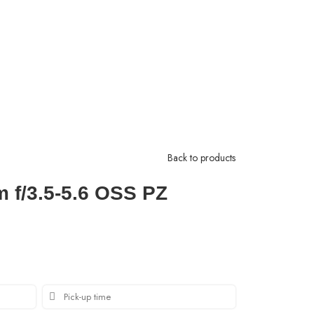
Back to products
 f/3.5-5.6 OSS PZ