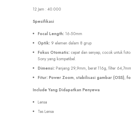
12 Jam : 40.000
Spesifikasi
Focal Length:
16-50mm
Optik:
9 elemen dalam 8 grup
Fokus Otomatis:
cepat dan senyap, cocok untuk foto 
Sony yang kompatibel.
Dimensi:
Panjang 29,9mm, berat 116g, filter 64,7mm
Fitur:
Power Zoom
,
stabilisasi gambar (OSS)
,
fo
Include Yang Didapatkan Penyewa
Lensa
Tas Lensa