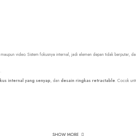
maupun video. Sistem fokusnya internal, jadi elemen depan tidak berputar, d
.
kus internal yang senyap
, dan
desain ringkas retractable
. Cocok unt
SHOW MORE