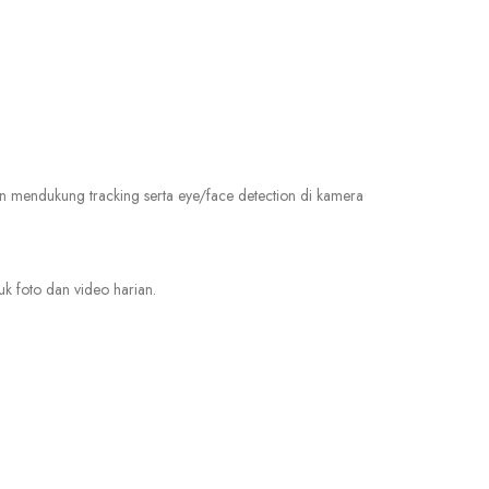
an mendukung tracking serta eye/face detection di kamera
uk foto dan video harian.