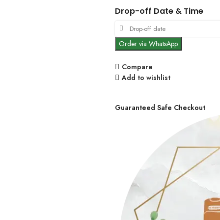
Drop-off Date & Time
Order via WhatsApp
Compare
Add to wishlist
Guaranteed Safe Checkout