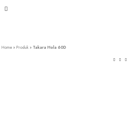
Home
»
Produk
»
Takara Hola 60D