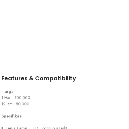
Features & Compatibility
Harga
1 Hari : 100.000
12 Jam : 80.000
Spesifikasi
Jenis Lampu
: LED Continuous Light