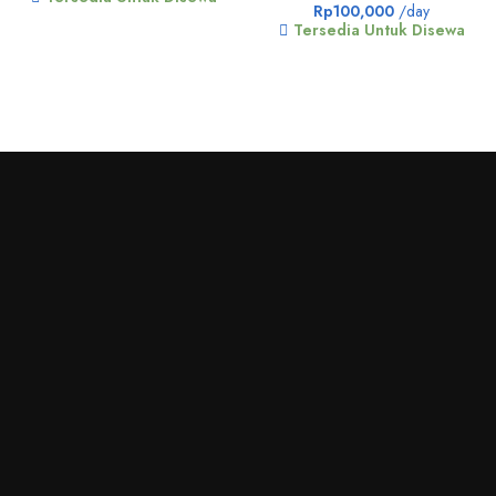
Rp
100,000
/day
Tersedia Untuk Disewa