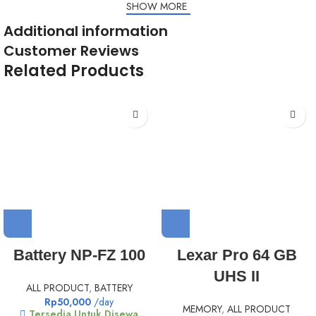
SHOW MORE
Additional information
Customer Reviews
Related Products
Battery NP-FZ 100
Lexar Pro 64 GB
UHS II
ALL PRODUCT
,
BATTERY
Rp
50,000
/day
MEMORY
,
ALL PRODUCT
Tersedia Untuk Disewa