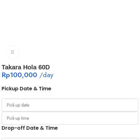
Click to enlarge
Takara Hola 60D
Rp
100,000
/day
Pickup Date & Time
Drop-off Date & Time