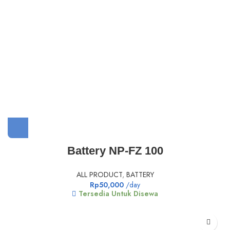
Battery NP-FZ 100
ALL PRODUCT
,
BATTERY
Rp
50,000
/day
Tersedia Untuk Disewa