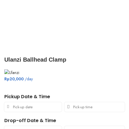
Click to enlarge
Ulanzi Ballhead Clamp
Rp
20,000
/day
Pickup Date & Time
Drop-off Date & Time