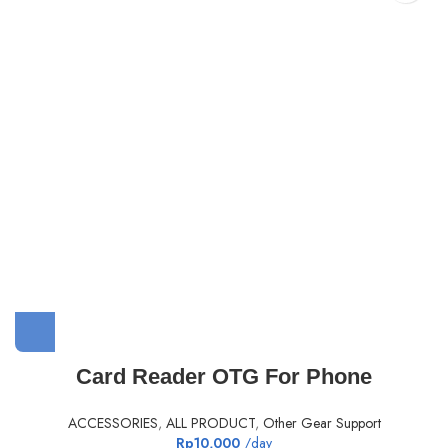
Card Reader OTG For Phone
ACCESSORIES
,
ALL PRODUCT
,
Other Gear Support
Rp
10,000
/day