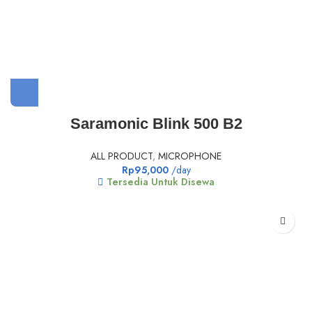
Saramonic Blink 500 B2
ALL PRODUCT
,
MICROPHONE
Rp
95,000
/day
Tersedia Untuk Disewa