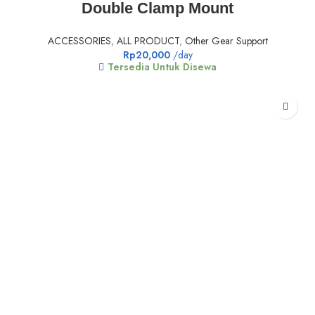
Double Clamp Mount
ACCESSORIES
,
ALL PRODUCT
,
Other Gear Support
Rp
20,000
/day
Tersedia Untuk Disewa