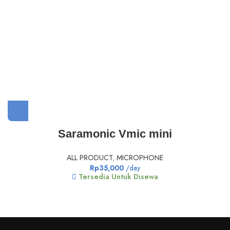
Saramonic Vmic mini
ALL PRODUCT
,
MICROPHONE
Rp
35,000
/day
Tersedia Untuk Disewa