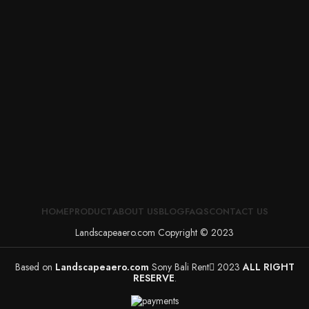
HOME
PRODUCT
ABOUT US
BLOG
FAQS
CONTACT US
Landscapeaero.com Copyright © 2023
Based on
Landscapeaero.com
Sony Bali Rent
2023
ALL RIGHT
RESERVE
.