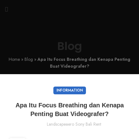
Blog
Home
»
Blog
»
Apa Itu Focus Breathing dan Kenapa Penting
Buat Videografer?
INFORMATION
Apa Itu Focus Breathing dan Kenapa
Penting Buat Videografer?
Landscapeaero Sony Bali Rent