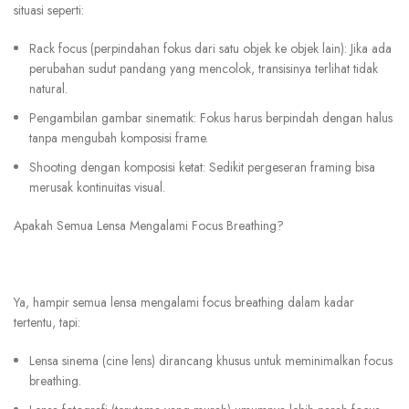
situasi seperti:
Rack focus
(perpindahan fokus dari satu objek ke objek lain): Jika ada
perubahan sudut pandang yang mencolok, transisinya terlihat tidak
natural.
Pengambilan gambar sinematik
: Fokus harus berpindah dengan halus
tanpa mengubah komposisi frame.
Shooting dengan komposisi ketat
: Sedikit pergeseran framing bisa
merusak kontinuitas visual.
Apakah Semua Lensa Mengalami Focus Breathing?
Ya, hampir semua lensa mengalami focus breathing dalam kadar
tertentu, tapi:
Lensa sinema
(cine lens) dirancang khusus untuk meminimalkan focus
breathing.