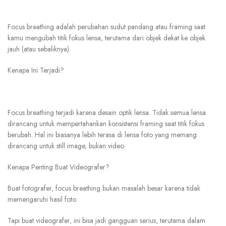
Focus breathing
adalah perubahan sudut pandang atau framing saat
kamu mengubah titik fokus lensa, terutama dari objek dekat ke objek
jauh (atau sebaliknya).
Kenapa Ini Terjadi?
Focus breathing
terjadi karena desain optik lensa. Tidak semua lensa
dirancang untuk mempertahankan konsistensi framing saat titik fokus
berubah. Hal ini biasanya lebih terasa di lensa foto yang memang
dirancang untuk still image, bukan video.
Kenapa Penting Buat Videografer?
Buat fotografer, focus breathing bukan masalah besar karena tidak
memengaruhi hasil foto.
Tapi buat videografer, ini bisa jadi gangguan serius, terutama dalam