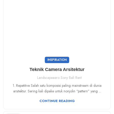
INSPIRATION
Teknik Camera Arsitektur
Landscapeaero Sony Bali Rent
1. Repetitive Salah satu komposisi paling mainstream di dunia
arsitektur. Sering kali dipake untuk nonjolin “pattern” yang ...
CONTINUE READING