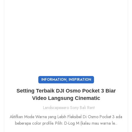
,
INFORMATION
INSPIRATION
Setting Terbaik DJI Osmo Pocket 3 Biar
Video Langsung Cinematic
Landscapeaero Sony Bali Rent
Aktifkan Mode Warna yang Lebih Fleksibel Di Osmo Pocket 3 ada
beberapa color profile. Pilih: D-Log M (kalau mau warna le...