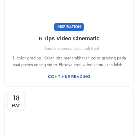
INSPIRATION
6 Tips Video Cinematic
Landscapeaero Sony Bali Rent
1. color grading Kalian bisa menambhakan color grading pada
saat proses editing video. Efeknya hasil video kamu akan lebih...
CONTINUE READING
18
MAY