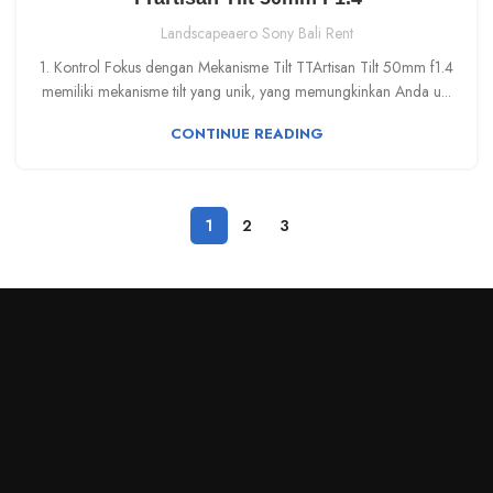
Landscapeaero Sony Bali Rent
1. Kontrol Fokus dengan Mekanisme Tilt TTArtisan Tilt 50mm f1.4
memiliki mekanisme tilt yang unik, yang memungkinkan Anda u...
CONTINUE READING
1
2
3