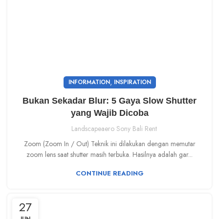
,
INFORMATION
INSPIRATION
Bukan Sekadar Blur: 5 Gaya Slow Shutter
yang Wajib Dicoba
Landscapeaero Sony Bali Rent
Zoom (Zoom In / Out) Teknik ini dilakukan dengan memutar
zoom lens saat shutter masih terbuka. Hasilnya adalah gar...
CONTINUE READING
27
JUN