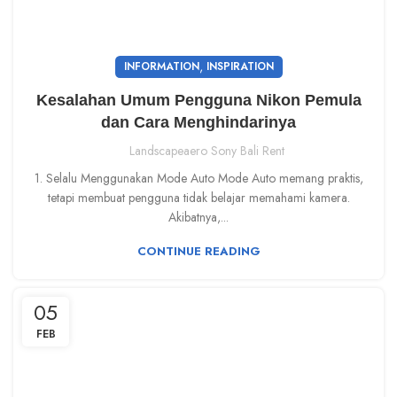
,
INFORMATION
INSPIRATION
Kesalahan Umum Pengguna Nikon Pemula
dan Cara Menghindarinya
Landscapeaero Sony Bali Rent
1. Selalu Menggunakan Mode Auto Mode Auto memang praktis,
tetapi membuat pengguna tidak belajar memahami kamera.
Akibatnya,...
CONTINUE READING
05
FEB