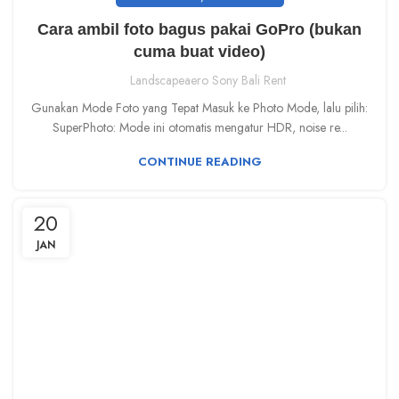
Cara ambil foto bagus pakai GoPro (bukan
cuma buat video)
Landscapeaero Sony Bali Rent
Gunakan Mode Foto yang Tepat Masuk ke Photo Mode, lalu pilih:
SuperPhoto: Mode ini otomatis mengatur HDR, noise re...
CONTINUE READING
20
JAN