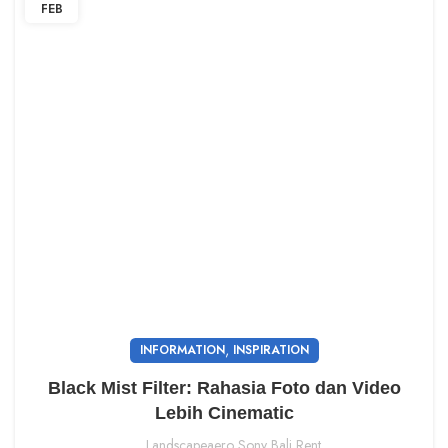
FEB
,
INFORMATION
INSPIRATION
Black Mist Filter: Rahasia Foto dan Video
Lebih Cinematic
Landscapeaero Sony Bali Rent