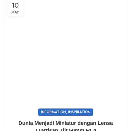
10
MAY
,
INFORMATION
INSPIRATION
Dunia Menjadi Miniatur dengan Lensa
TTartisan Tilt 50mm F1.4