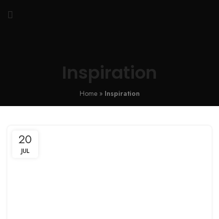
Inspiration
Home
»
Inspiration
20
JUL