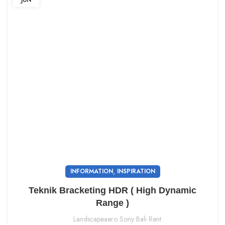
,
INFORMATION
INSPIRATION
Teknik Bracketing HDR ( High Dynamic
Range )
Landscapeaero Sony Bali Rent