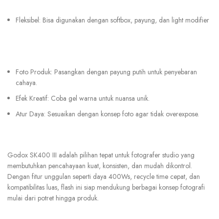
Fleksibel: Bisa digunakan dengan softbox, payung, dan light modifier
Foto Produk: Pasangkan dengan payung putih untuk penyebaran
cahaya.
Efek Kreatif: Coba gel warna untuk nuansa unik.
Atur Daya: Sesuaikan dengan konsep foto agar tidak overexpose.
Godox SK400 III adalah pilihan tepat untuk fotografer studio yang
membutuhkan pencahayaan kuat, konsisten, dan mudah dikontrol.
Dengan fitur unggulan seperti daya 400Ws, recycle time cepat, dan
kompatibilitas luas, flash ini siap mendukung berbagai konsep fotografi
mulai dari potret hingga produk.