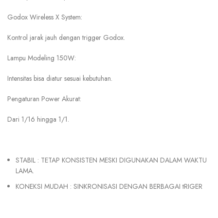
Godox Wireless X System:
Kontrol jarak jauh dengan trigger Godox.
Lampu Modeling 150W:
Intensitas bisa diatur sesuai kebutuhan.
Pengaturan Power Akurat:
Dari 1/16 hingga 1/1.
STABIL : TETAP KONSISTEN MESKI
DIGUNAKAN DALAM WAKTU
LAMA.
KONEKSI MUDAH : SINKRONISASI DENGAN BERBAGAI tRIGER