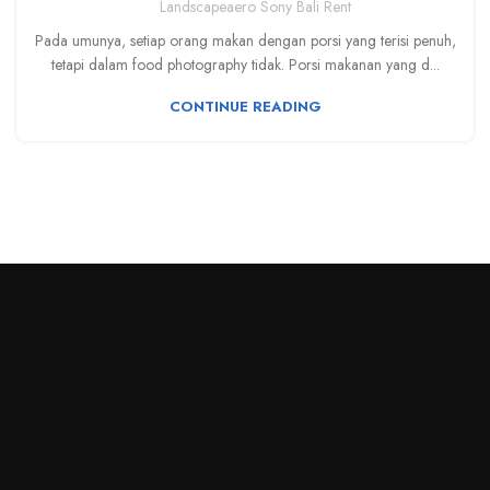
Landscapeaero Sony Bali Rent
Pada umunya, setiap orang makan dengan porsi yang terisi penuh,
tetapi dalam food photography tidak. Porsi makanan yang d...
CONTINUE READING