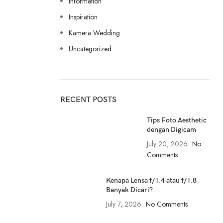
information
Inspiration
Kamera Wedding
Uncategorized
RECENT POSTS
Tips Foto Aesthetic
dengan Digicam
July 20, 2026
No
Comments
Kenapa Lensa f/1.4 atau f/1.8
Banyak Dicari?
July 7, 2026
No Comments