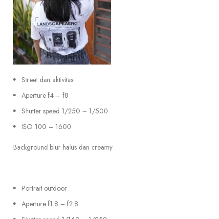
Street dan aktivitas
Aperture f4 – f8
Shutter speed 1/250 – 1/500
ISO 100 – 1600
Background blur halus dan creamy
Portrait outdoor
Aperture f1.8 – f2.8