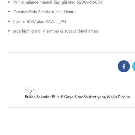
White balance manual daylight atau 5200–5600K
Creative Style Standard atau Neutral
Format RAW atau RAW + JPG
Jaga highlight di -1 sampai -2 supaya detail aman
Newer
Bukan Sekadar Blur: 5 Gaya Slow Shutter yang Wajib Dicoba