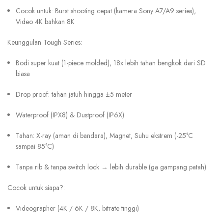
Cocok untuk: Burst shooting cepat (kamera Sony A7/A9 series),
Video 4K bahkan 8K
Keunggulan Tough Series:
Bodi super kuat (1-piece molded), 18x lebih tahan bengkok dari SD
biasa
Drop proof: tahan jatuh hingga ±5 meter
Waterproof (IPX8) & Dustproof (IP6X)
Tahan: X-ray (aman di bandara), Magnet, Suhu ekstrem (-25°C
sampai 85°C)
Tanpa rib & tanpa switch lock → lebih durable (ga gampang patah)
Cocok untuk siapa?:
Videographer (4K / 6K / 8K, bitrate tinggi)