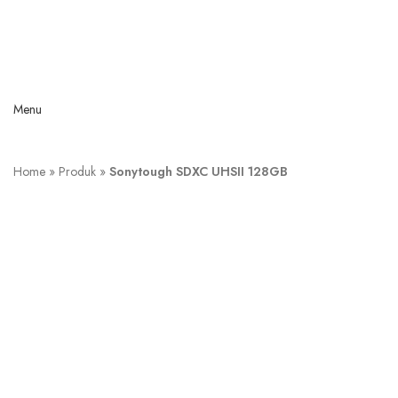
Menu
Home
»
Produk
»
Sonytough SDXC UHSII 128GB