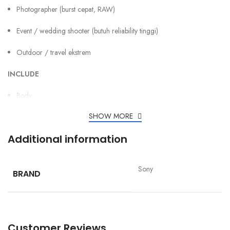
Photographer (burst cepat, RAW)
Event / wedding shooter (butuh reliability tinggi)
Outdoor / travel ekstrem
INCLUDE
Body
SHOW MORE
Additional information
Sony
BRAND
Customer Reviews