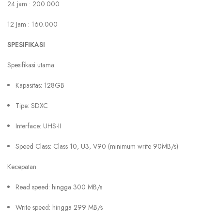
24 jam : 200.000
12 Jam : 160.000
SPESIFIKASI
Spesifikasi utama:
Kapasitas: 128GB
Tipe: SDXC
Interface: UHS-II
Speed Class: Class 10, U3, V90 (minimum write 90MB/s)
Kecepatan:
Read speed: hingga 300 MB/s
Write speed: hingga 299 MB/s