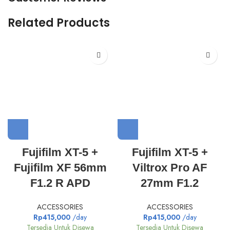
Related Products
Fujifilm XT-5 +
Fujifilm XT-5 +
Fujifilm XF 56mm
Viltrox Pro AF
F1.2 R APD
27mm F1.2
ACCESSORIES
ACCESSORIES
Rp
415,000
/day
Rp
415,000
/day
Tersedia Untuk Disewa
Tersedia Untuk Disewa