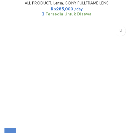
ALL PRODUCT
,
Lensa
,
SONY FULLFRAME LENS
Rp
285,000
/day
Tersedia Untuk Disewa