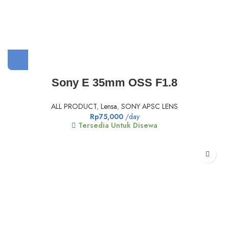
Sony E 35mm OSS F1.8
ALL PRODUCT
,
Lensa
,
SONY APSC LENS
Rp
75,000
/day
Tersedia Untuk Disewa