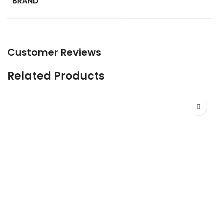
BRAND
Customer Reviews
Related Products