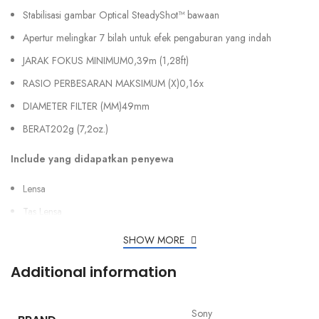
Stabilisasi gambar Optical SteadyShot™ bawaan
Apertur melingkar 7 bilah untuk efek pengaburan yang indah
JARAK FOKUS MINIMUM0,39m (1,28ft)
RASIO PERBESARAN MAKSIMUM (X)0,16x
DIAMETER FILTER (MM)49mm
BERAT202g (7,2oz.)
Include yang didapatkan penyewa
Lensa
Tas Lensa
SHOW MORE
Additional information
Sony