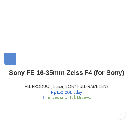
Sony FE 16-35mm Zeiss F4 (for Sony)
ALL PRODUCT
,
Lensa
,
SONY FULLFRAME LENS
Rp
150,000
/day
Tersedia Untuk Disewa