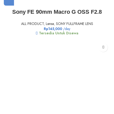
Sony FE 90mm Macro G OSS F2.8
ALL PRODUCT
,
Lensa
,
SONY FULLFRAME LENS
Rp
145,000
/day
Tersedia Untuk Disewa