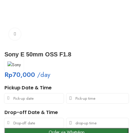
Click to enlarge
Sony E 50mm OSS F1.8
Rp
70,000
/day
Pickup Date & Time
Drop-off Date & Time
Order via WhatsApp