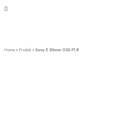
Home
»
Produk
»
Sony E 50mm OSS F1.8