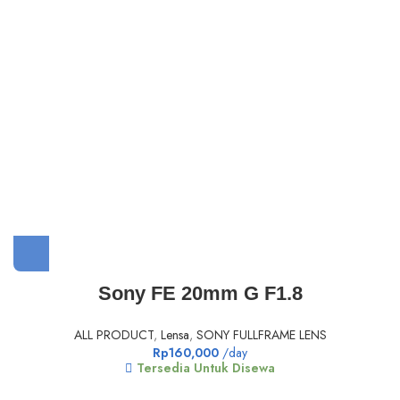
Sony FE 20mm G F1.8
ALL PRODUCT
,
Lensa
,
SONY FULLFRAME LENS
Rp
160,000
/day
Tersedia Untuk Disewa