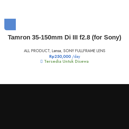
Tamron 35-150mm Di III f2.8 (for Sony)
ALL PRODUCT
,
Lensa
,
SONY FULLFRAME LENS
Rp
250,000
/day
Tersedia Untuk Disewa