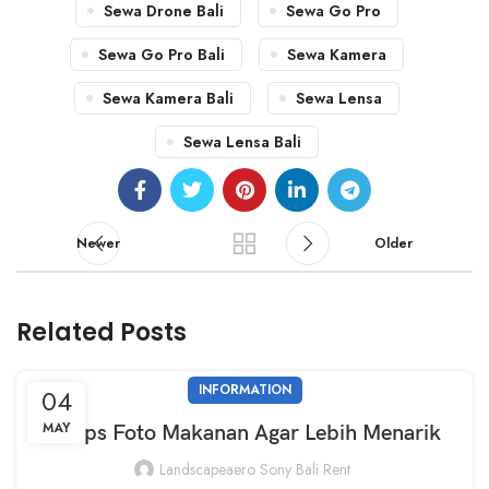
Sewa Drone Bali
Sewa Go Pro
Sewa Go Pro Bali
Sewa Kamera
Sewa Kamera Bali
Sewa Lensa
Sewa Lensa Bali
Newer
Older
Related Posts
INFORMATION
04
MAY
5 Tips Foto Makanan Agar Lebih Menarik
Landscapeaero Sony Bali Rent