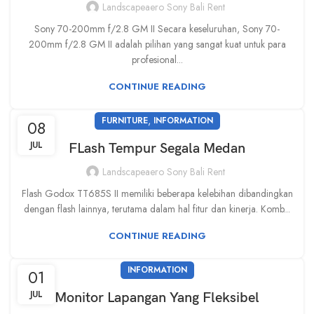
Landscapeaero Sony Bali Rent
Sony 70-200mm f/2.8 GM II Secara keseluruhan, Sony 70-
200mm f/2.8 GM II adalah pilihan yang sangat kuat untuk para
profesional...
CONTINUE READING
,
FURNITURE
INFORMATION
08
JUL
FLash Tempur Segala Medan
Landscapeaero Sony Bali Rent
Flash Godox TT685S II memiliki beberapa kelebihan dibandingkan
dengan flash lainnya, terutama dalam hal fitur dan kinerja. Komb...
CONTINUE READING
INFORMATION
01
JUL
Monitor Lapangan Yang Fleksibel