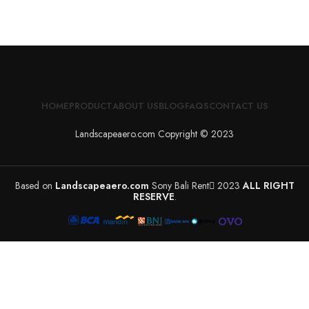
HOME
PRODUCT
ABOUT US
BLOG
FAQS
CONTACT US
Landscapeaero.com Copyright © 2023
Based on
Landscapeaero.com
Sony Bali Rent
2023
ALL RIGHT
RESERVE
.