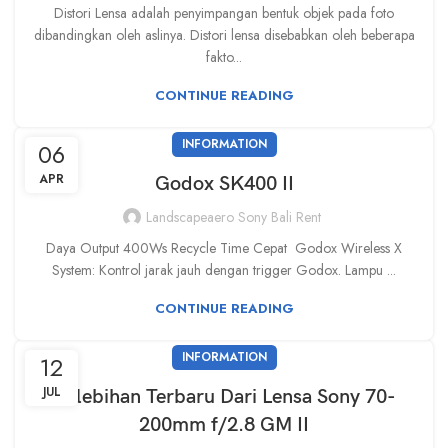
Distori Lensa adalah penyimpangan bentuk objek pada foto
dibandingkan oleh aslinya. Distori lensa disebabkan oleh beberapa
fakto...
CONTINUE READING
INFORMATION
06
APR
Godox SK400 II
Landscapeaero Sony Bali Rent
Daya Output 400Ws Recycle Time Cepat Godox Wireless X
System: Kontrol jarak jauh dengan trigger Godox. Lampu ...
CONTINUE READING
INFORMATION
12
JUL
Kelebihan Terbaru Dari Lensa Sony 70-
200mm f/2.8 GM II