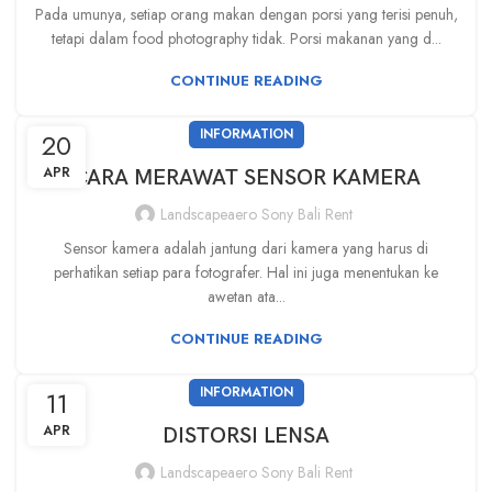
Pada umunya, setiap orang makan dengan porsi yang terisi penuh,
tetapi dalam food photography tidak. Porsi makanan yang d...
CONTINUE READING
INFORMATION
20
APR
CARA MERAWAT SENSOR KAMERA
Landscapeaero Sony Bali Rent
Sensor kamera adalah jantung dari kamera yang harus di
perhatikan setiap para fotografer. Hal ini juga menentukan ke
awetan ata...
CONTINUE READING
INFORMATION
11
APR
DISTORSI LENSA
Landscapeaero Sony Bali Rent