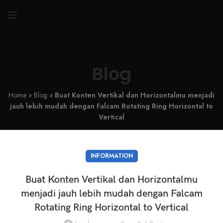
Blog
Home
»
Blog
»
Buat Konten Vertikal dan Horizontalmu menjadi
jauh lebih mudah dengan Falcam Rotating Ring Horizontal to
Vertical
INFORMATION
Buat Konten Vertikal dan Horizontalmu
menjadi jauh lebih mudah dengan Falcam
Rotating Ring Horizontal to Vertical