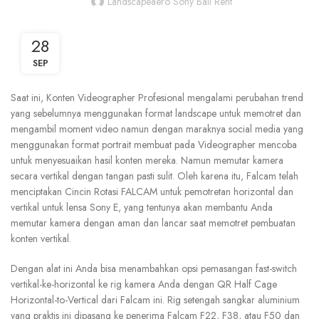
Landscapeaero Sony Bali Rent
28
SEP
Saat ini, Konten Videographer Profesional mengalami perubahan trend
yang sebelumnya menggunakan format landscape untuk memotret dan
mengambil moment video namun dengan maraknya social media yang
menggunakan format portrait membuat pada Videographer mencoba
untuk menyesuaikan hasil konten mereka. Namun memutar kamera
secara vertikal dengan tangan pasti sulit. Oleh karena itu, Falcam telah
menciptakan Cincin Rotasi FALCAM untuk pemotretan horizontal dan
vertikal untuk lensa Sony E, yang tentunya akan membantu Anda
memutar kamera dengan aman dan lancar saat memotret pembuatan
konten vertikal.
Dengan alat ini Anda bisa menambahkan opsi pemasangan fast-switch
vertikal-ke-horizontal ke rig kamera Anda dengan QR Half Cage
Horizontal-to-Vertical dari Falcam ini. Rig setengah sangkar aluminium
yang praktis ini dipasang ke penerima Falcam F22, F38, atau F50 dan