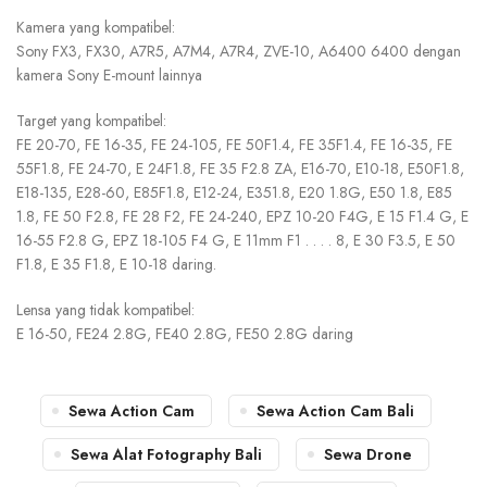
Kamera yang kompatibel:
Sony FX3, FX30, A7R5, A7M4, A7R4, ZVE-10, A6400 6400 dengan
kamera Sony E-mount lainnya
Target yang kompatibel:
FE 20-70, FE 16-35, FE 24-105, FE 50F1.4, FE 35F1.4, FE 16-35, FE
55F1.8, FE 24-70, E 24F1.8, FE 35 F2.8 ZA, E16-70, E10-18, E50F1.8,
E18-135, E28-60, E85F1.8, E12-24, E351.8, E20 1.8G, E50 1.8, E85
1.8, FE 50 F2.8, FE 28 F2, FE 24-240, EPZ 10-20 F4G, E 15 F1.4 G, E
16-55 F2.8 G, EPZ 18-105 F4 G, E 11mm F1 . . . . 8, E 30 F3.5, E 50
F1.8, E 35 F1.8, E 10-18 daring.
Lensa yang tidak kompatibel:
E 16-50, FE24 2.8G, FE40 2.8G, FE50 2.8G daring
Sewa Action Cam
Sewa Action Cam Bali
Sewa Alat Fotography Bali
Sewa Drone