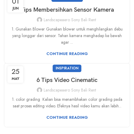
01
JUN
Tips Membersihkan Sensor Kamera
Landscapeaero Sony Bali Rent
1. Gunakan Blower Gunakan blower untuk menghilangkan debu
yang longgar dari sensor. Tahan kamera menghadap ke bawah
agar ...
CONTINUE READING
INSPIRATION
25
MAY
6 Tips Video Cinematic
Landscapeaero Sony Bali Rent
1. color grading Kalian bisa menambhakan color grading pada
saat proses editing video. Efeknya hasil video kamu akan lebih...
CONTINUE READING