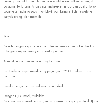
kemampuan untuk memutar kamera sambil memusatkannya sangat
berguna. Tentu saja, Anda dapat melakukan ini dengan pelat L, tetapi
kebanyakan pelat tersebut memblokir port kamera, itulah sebabnya
banyak orang lebih memilih
Fitur :
Beralih dengan cepat antara pemotretan lanskap dan potret, bentuk
setengah sangkar baru yang dapat diperluas
Kompatibel dengan kamera Sony E-mount
Pelat pelepas cepat mendukung pegangan F22 QR dalam mode
genggam
Sakelar penguncian sentral selama satu detik
Dengan DJI Gimbal, mulailah:
Basis kamera kompatibel dengan antarmuka rilis cepat penstabil DJl dan