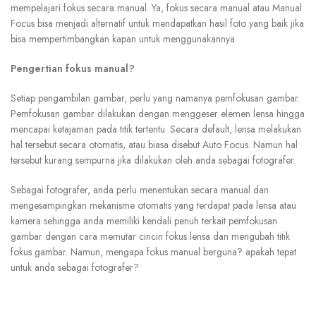
mempelajari fokus secara manual. Ya, fokus secara manual atau Manual
Focus bisa menjadi alternatif untuk mendapatkan hasil foto yang baik jika
bisa mempertimbangkan kapan untuk menggunakannya.
Pengertian fokus manual?
Setiap pengambilan gambar, perlu yang namanya pemfokusan gambar.
Pemfokusan gambar dilakukan dengan menggeser elemen lensa hingga
mencapai ketajaman pada titik tertentu. Secara default, lensa melakukan
hal tersebut secara otomatis, atau biasa disebut Auto Focus. Namun hal
tersebut kurang sempurna jika dilakukan oleh anda sebagai fotografer.
Sebagai fotografer, anda perlu menentukan secara manual dan
mengesampingkan mekanisme otomatis yang terdapat pada lensa atau
kamera sehingga anda memiliki kendali penuh terkait pemfokusan
gambar dengan cara memutar cincin fokus lensa dan mengubah titik
fokus gambar. Namun, mengapa fokus manual berguna? apakah tepat
untuk anda sebagai fotografer?