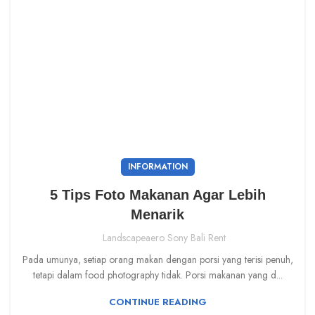
INFORMATION
5 Tips Foto Makanan Agar Lebih
Menarik
Landscapeaero Sony Bali Rent
Pada umunya, setiap orang makan dengan porsi yang terisi penuh,
tetapi dalam food photography tidak. Porsi makanan yang d...
CONTINUE READING