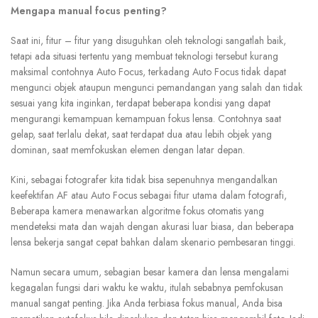
Mengapa manual focus penting?
Saat ini, fitur – fitur yang disuguhkan oleh teknologi sangatlah baik,
tetapi ada situasi tertentu yang membuat teknologi tersebut kurang
maksimal contohnya Auto Focus, terkadang Auto Focus tidak dapat
mengunci objek ataupun mengunci pemandangan yang salah dan tidak
sesuai yang kita inginkan, terdapat beberapa kondisi yang dapat
mengurangi kemampuan kemampuan fokus lensa. Contohnya saat
gelap, saat terlalu dekat, saat terdapat dua atau lebih objek yang
dominan, saat memfokuskan elemen dengan latar depan.
Kini, sebagai fotografer kita tidak bisa sepenuhnya mengandalkan
keefektifan AF atau Auto Focus sebagai fitur utama dalam fotografi,
Beberapa kamera menawarkan algoritme fokus otomatis yang
mendeteksi mata dan wajah dengan akurasi luar biasa, dan beberapa
lensa bekerja sangat cepat bahkan dalam skenario pembesaran tinggi.
Namun secara umum, sebagian besar kamera dan lensa mengalami
kegagalan fungsi dari waktu ke waktu, itulah sebabnya pemfokusan
manual sangat penting. Jika Anda terbiasa fokus manual, Anda bisa