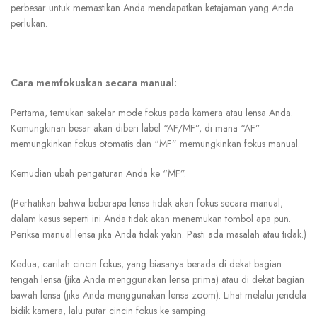
perbesar untuk memastikan Anda mendapatkan ketajaman yang Anda
perlukan.
Cara memfokuskan secara manual:
Pertama, temukan sakelar mode fokus pada kamera atau lensa Anda.
Kemungkinan besar akan diberi label “AF/MF”, di mana “AF”
memungkinkan fokus otomatis dan “MF” memungkinkan fokus manual.
Kemudian ubah pengaturan Anda ke “MF”.
(Perhatikan bahwa beberapa lensa tidak akan fokus secara manual;
dalam kasus seperti ini Anda tidak akan menemukan tombol apa pun.
Periksa manual lensa jika Anda tidak yakin. Pasti ada masalah atau tidak.)
Kedua, carilah cincin fokus, yang biasanya berada di dekat bagian
tengah lensa (jika Anda menggunakan lensa prima) atau di dekat bagian
bawah lensa (jika Anda menggunakan lensa zoom). Lihat melalui jendela
bidik kamera, lalu putar cincin fokus ke samping.