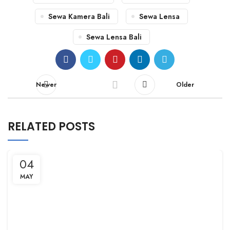
Sewa Kamera Bali
Sewa Lensa
Sewa Lensa Bali
Newer
Older
RELATED POSTS
04
MAY