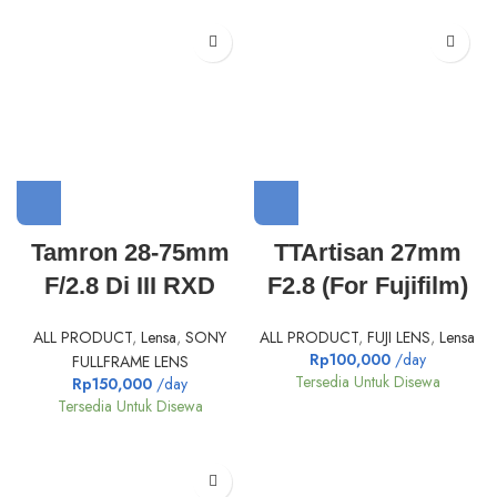
Tamron 28-75mm
TTArtisan 27mm
F/2.8 Di III RXD
F2.8 (For Fujifilm)
ALL PRODUCT
,
Lensa
,
SONY
ALL PRODUCT
,
FUJI LENS
,
Lensa
Rp
100,000
/day
FULLFRAME LENS
Tersedia Untuk Disewa
Rp
150,000
/day
Tersedia Untuk Disewa