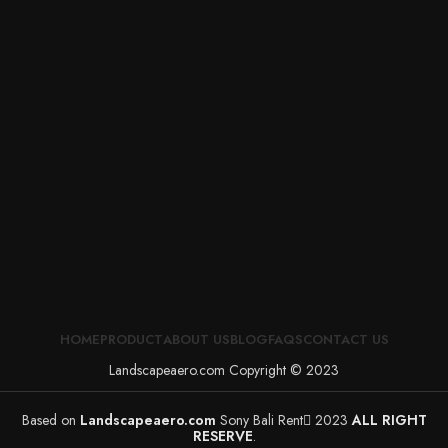
HOME
PRODUCT
ABOUT US
BLOG
FAQS
CONTACT US
Landscapeaero.com Copyright © 2023
Based on
Landscapeaero.com
Sony Bali Rent
2023
ALL RIGHT
RESERVE
.