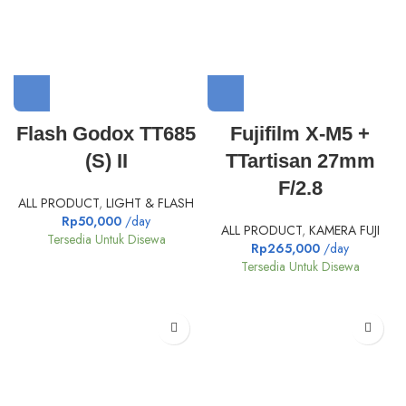
Flash Godox TT685
Fujifilm X-M5 +
(S) II
TTartisan 27mm
F/2.8
ALL PRODUCT
,
LIGHT & FLASH
Rp
50,000
/day
ALL PRODUCT
,
KAMERA FUJI
Tersedia Untuk Disewa
Rp
265,000
/day
Tersedia Untuk Disewa