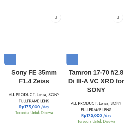
Sony FE 35mm
Tamron 17-70 f/2.8
F1.4 Zeiss
Di III-A VC XRD for
SONY
ALL PRODUCT
,
Lensa
,
SONY
FULLFRAME LENS
ALL PRODUCT
,
Lensa
,
SONY
Rp
175,000
/day
FULLFRAME LENS
Tersedia Untuk Disewa
Rp
175,000
/day
Tersedia Untuk Disewa