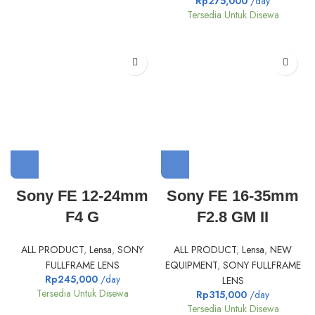
Rp
275,000
/day
Tersedia Untuk Disewa
Sony FE 12-24mm
Sony FE 16-35mm
F4 G
F2.8 GM II
ALL PRODUCT
,
Lensa
,
SONY
ALL PRODUCT
,
Lensa
,
NEW
FULLFRAME LENS
EQUIPMENT
,
SONY FULLFRAME
Rp
245,000
/day
LENS
Tersedia Untuk Disewa
Rp
315,000
/day
Tersedia Untuk Disewa