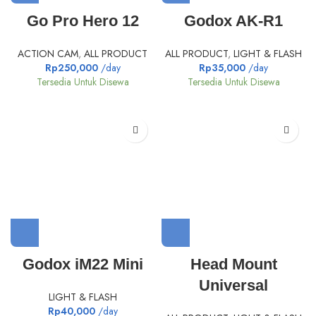
Go Pro Hero 12
Godox AK-R1
ACTION CAM
,
ALL PRODUCT
ALL PRODUCT
,
LIGHT & FLASH
Rp
250,000
/day
Rp
35,000
/day
Tersedia Untuk Disewa
Tersedia Untuk Disewa
Godox iM22 Mini
Head Mount
Universal
LIGHT & FLASH
Rp
40,000
/day