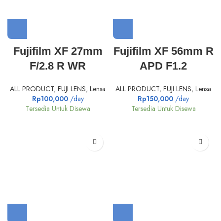
Fujifilm XF 27mm
Fujifilm XF 56mm R
F/2.8 R WR
APD F1.2
ALL PRODUCT
,
FUJI LENS
,
Lensa
ALL PRODUCT
,
FUJI LENS
,
Lensa
Rp
100,000
/day
Rp
150,000
/day
Tersedia Untuk Disewa
Tersedia Untuk Disewa