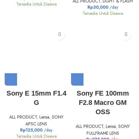
ALL PRODUCT
,
LIGHT & FLASH
Tersedia Untuk Disewa
Rp
30,000
/day
Tersedia Untuk Disewa
Sony E 15mm F1.4
Sony FE 100mm
G
F2.8 Macro GM
OSS
ALL PRODUCT
,
Lensa
,
SONY
APSC LENS
ALL PRODUCT
,
Lensa
,
SONY
Rp
125,000
/day
FULLFRAME LENS
Tersedia Untuk Disewa