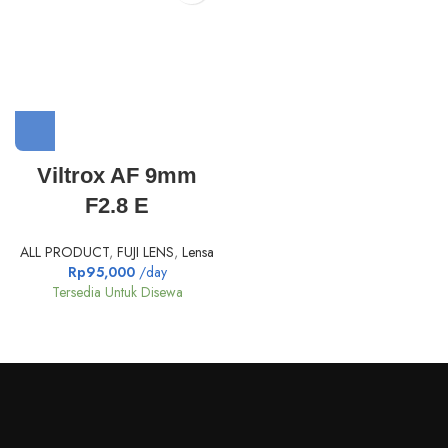
Viltrox AF 9mm
F2.8 E
ALL PRODUCT
,
FUJI LENS
,
Lensa
Rp
95,000
/day
Tersedia Untuk Disewa