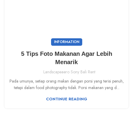
INFORMATION
5 Tips Foto Makanan Agar Lebih
Menarik
Landscapeaero Sony Bali Rent
Pada umunya, setiap orang makan dengan porsi yang terisi penuh,
tetapi dalam food photography tidak. Porsi makanan yang d...
CONTINUE READING