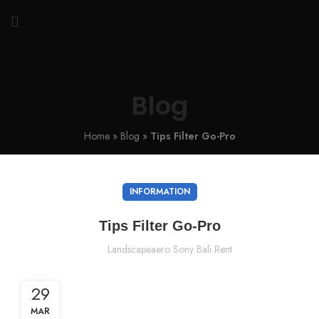
Blog
Home
»
Blog
»
Tips Filter Go-Pro
INFORMATION
Tips Filter Go-Pro
Landscapeaero Sony Bali Rent
29
MAR