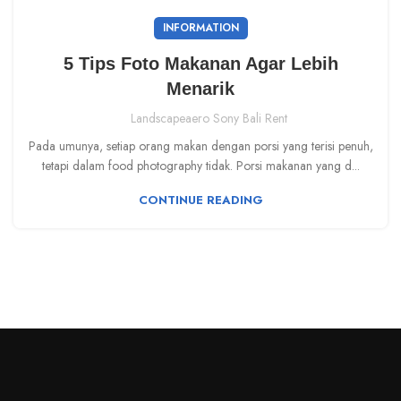
INFORMATION
5 Tips Foto Makanan Agar Lebih
Menarik
Landscapeaero Sony Bali Rent
Pada umunya, setiap orang makan dengan porsi yang terisi penuh,
tetapi dalam food photography tidak. Porsi makanan yang d...
CONTINUE READING