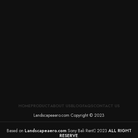
HOME
PRODUCT
ABOUT US
BLOG
FAQS
CONTACT US
Landscapeaero.com Copyright © 2023
Based on
Landscapeaero.com
Sony Bali Rent
2023
ALL RIGHT
RESERVE
.