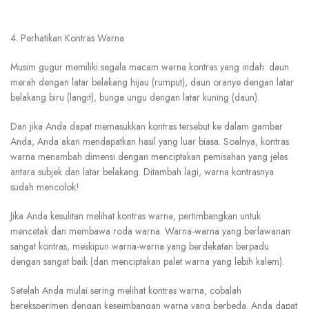
4. Perhatikan Kontras Warna
Musim gugur memiliki segala macam warna kontras yang indah: daun
merah dengan latar belakang hijau (rumput), daun oranye dengan latar
belakang biru (langit), bunga ungu dengan latar kuning (daun).
Dan jika Anda dapat memasukkan kontras tersebut ke dalam gambar
Anda, Anda akan mendapatkan hasil yang luar biasa. Soalnya, kontras
warna menambah dimensi dengan menciptakan pemisahan yang jelas
antara subjek dan latar belakang. Ditambah lagi, warna kontrasnya
sudah mencolok!
Jika Anda kesulitan melihat kontras warna, pertimbangkan untuk
mencetak dan membawa roda warna. Warna-warna yang berlawanan
sangat kontras, meskipun warna-warna yang berdekatan berpadu
dengan sangat baik (dan menciptakan palet warna yang lebih kalem).
Setelah Anda mulai sering melihat kontras warna, cobalah
bereksperimen dengan keseimbangan warna yang berbeda. Anda dapat