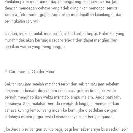
Pantulan pada daun basah dapat mengurangi intensitas warna. Jadi
dengan mencegah cahaya yang tidak diinginkan mencapai sensor
kamera, foto musim gugur Anda akan mendapatkan keuntungan dari
peningkatan saturasi.
Namun, ingatlah untuk membeli filter berkualitas tinggi; Polarizer yang
murah tidak akan berfungsi secara efektif dan dapat menghasilkan
percikan warna yang mengganggu.
2. Cari momen Golder Hour
Sekitar satu jam setelah matahari terbit dan sekitar satu jam sebelum
matahari terbenam disebut jam emas atau golden hour. Jika Anda
pernah menghabiskan waktu menatap lampu malam, Anda pasti tahu
alasannya. Saat matahari berada rendah di langit, ia memancarkan
cahaya kuning lembut yang indah ke bumi. Jika dipadukan dengan
indahnya musim gugur tentu keindahannya akan berlipat ganda.
Jika Anda bisa bangun cukup pagi, pagi hari sebenarnya bisa sedikit lebih