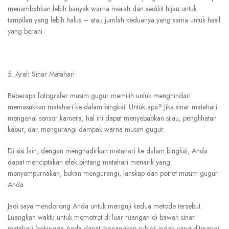
menambahkan lebih banyak warna merah dan sedikit hijau untuk
tampilan yang lebih halus – atau jumlah keduanya yang sama untuk hasil
yang berani.
5. Arah Sinar Matahari
Beberapa fotografer musim gugur memilih untuk menghindari
memasukkan matahari ke dalam bingkai. Untuk apa? Jika sinar matahari
mengenai sensor kamera, hal ini dapat menyebabkan silau, penglihatan
kabur, dan mengurangi dampak warna musim gugur.
Di sisi lain, dengan menghadirkan matahari ke dalam bingkai, Anda
dapat menciptakan efek bintang matahari menarik yang
menyempurnakan, bukan mengurangi, lanskap dan potret musim gugur
Anda.
Jadi saya mendorong Anda untuk menguji kedua metode tersebut.
Luangkan waktu untuk memotret di luar ruangan di bawah sinar
matahari (sehingga Anda dapat menangkap subjek indah yang diterangi