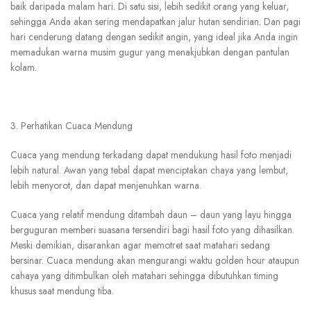
baik daripada malam hari. Di satu sisi, lebih sedikit orang yang keluar,
sehingga Anda akan sering mendapatkan jalur hutan sendirian. Dan pagi
hari cenderung datang dengan sedikit angin, yang ideal jika Anda ingin
memadukan warna musim gugur yang menakjubkan dengan pantulan
kolam.
3. Perhatikan Cuaca Mendung
Cuaca yang mendung terkadang dapat mendukung hasil foto menjadi
lebih natural. Awan yang tebal dapat menciptakan chaya yang lembut,
lebih menyorot, dan dapat menjenuhkan warna.
Cuaca yang relatif mendung ditambah daun – daun yang layu hingga
berguguran memberi suasana tersendiri bagi hasil foto yang dihasilkan.
Meski demikian, disarankan agar memotret saat matahari sedang
bersinar. Cuaca mendung akan mengurangi waktu golden hour ataupun
cahaya yang ditimbulkan oleh matahari sehingga dibutuhkan timing
khusus saat mendung tiba.